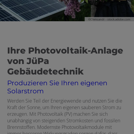
©
Oleksandr - stock.adobe.com
Ihre Photovoltaik-Anlage
von JüPa
Gebäudetechnik
Produzieren Sie Ihren eigenen
Solarstrom
Werden Sie Teil der Energiewende und nutzen Sie die
Kraft der Sonne, um Ihren eigenen sauberen Strom zu
erzeugen. Mit Photovoltaik (PV) machen Sie sich
unabhängig von steigenden Stromkosten und fossilen
Brennstoffen. Modernste Photovoltaikmodule mit
immer besseren Wirkungsgraden sorgen dafür, dass