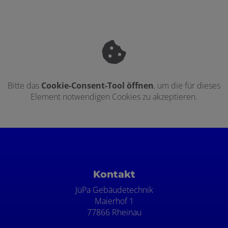
Bitte das
Cookie-Consent-Tool öffnen
, um die für dieses
Element notwendigen Cookies zu akzeptieren.
Footer - Kontaktdaten und Öffnungszei
Kontakt
JüPa Gebäudetechnik
Maierhof 1
77866 Rheinau