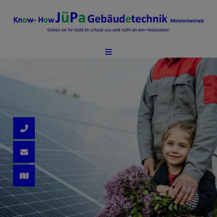
d schließen
ließen
ermenü öffnen und schließen
 schließen
n und schließen
schließen
 und schließen
schließen