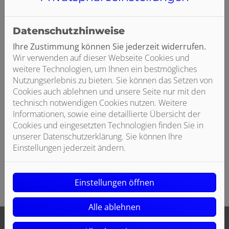
Datenschutzhinweise
Ihre Zustimmung können Sie jederzeit widerrufen.
Fachgerechte Montage der PV-Module
Wir verwenden auf dieser Webseite Cookies und
weitere Technologien, um Ihnen ein bestmögliches
Nutzungserlebnis zu bieten. Sie können das Setzen von
Cookies auch ablehnen und unsere Seite nur mit den
technisch notwendigen Cookies nutzen. Weitere
Informationen, sowie eine detaillierte Übersicht der
Cookies und eingesetzten Technologien finden Sie in
unserer Datenschutzerklärung. Sie können Ihre
Inbetriebnahme und Abnahme Ihrer PV-Anlage
Einstellungen jederzeit ändern.
Einstellungen öffnen
Alle ablehnen