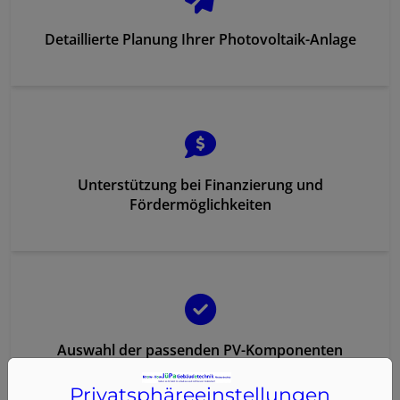
Detaillierte Planung Ihrer Photovoltaik-Anlage
Unterstützung bei Finanzierung und
Fördermöglichkeiten
Auswahl der passenden PV-Komponenten
Privatsphäre­einstellungen