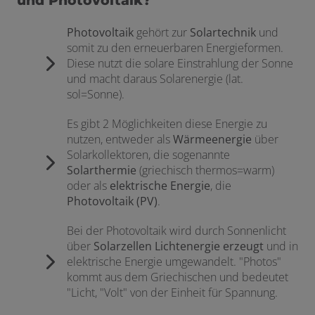
und Photovoltaik?
Photovoltaik
gehört zur
Solartechnik
und
somit zu den erneuerbaren Energieformen.
Diese nutzt die solare Einstrahlung der Sonne
und macht daraus Solarenergie (lat.
sol=Sonne).
Es gibt 2 Möglichkeiten diese Energie zu
nutzen, entweder als
Wärmeenergie
über
Solarkollektoren, die sogenannte
Solarthermie
(griechisch thermos=warm)
oder als
elektrische Energie
, die
Photovoltaik (PV)
.
Bei der Photovoltaik wird durch Sonnenlicht
über
Solarzellen Lichtenergie erzeugt
und in
elektrische Energie umgewandelt. "Photos"
kommt aus dem Griechischen und bedeutet
"Licht, "Volt" von der Einheit für Spannung.