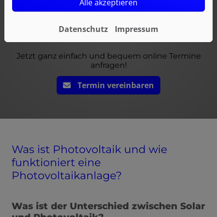
Alle akzeptieren
Datenschutz
Impressum
Jetzt ganz einfach und bequem online Termine
anfragen!
Termin vereinbaren
Was ist Photovoltaik und wie
funktioniert eine
Photovoltaikanlage?
Was ist der Unterschied zwischen Solar