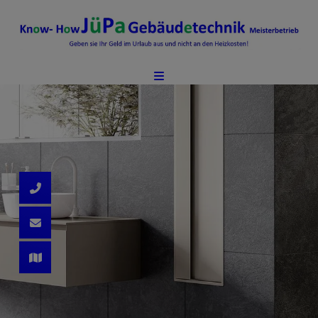
d schließen
ließen
ermenü öffnen und schließen
 schließen
n und schließen
schließen
 und schließen
schließen