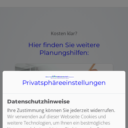
Kosten klar?
Hier finden Sie weitere
Planungshilfen:
Privatsphäre­einstellungen
Datenschutzhinweise
Ihre Zustimmung können Sie jederzeit widerrufen.
Wir verwenden auf dieser Webseite Cookies und
weitere Technologien, um Ihnen ein bestmögliches