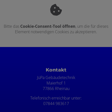
Bitte das
Cookie-Consent-Tool öffnen
, um die für dieses
Element notwendigen Cookies zu akzeptieren.
Footer - Kontaktdaten und Öffnungszei
Kontakt
JüPa Gebäudetechnik
Maierhof 1
77866 Rheinau
Telefonisch erreichbar unter:
07844 983617