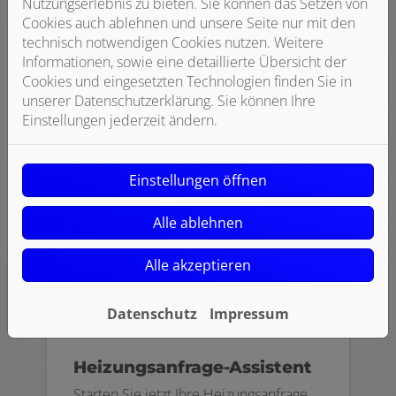
Nutzungserlebnis zu bieten. Sie können das Setzen von
3D-Badplaner
Cookies auch ablehnen und unsere Seite nur mit den
Gestalten Sie Ihr Bad einfach in 3D.
technisch notwendigen Cookies nutzen. Weitere
Informationen, sowie eine detaillierte Übersicht der
Cookies und eingesetzten Technologien finden Sie in
jetzt planen
unserer Datenschutzerklärung. Sie können Ihre
Einstellungen jederzeit ändern.
Einstellungen öffnen
Alle ablehnen
Alle akzeptieren
Datenschutz
Impressum
Heizungsanfrage-Assistent
Starten Sie jetzt Ihre Heizungsanfrage.