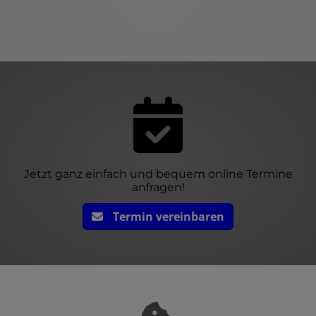
Jetzt ganz einfach und bequem online Termine
anfragen!
Termin vereinbaren