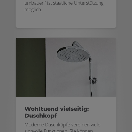
umbauen“ ist staatliche Unterstützung
möglich.
Wohltuend vielseitig:
Duschkopf
Moderne Duschköpfe vereinen viele
sinnvolle Funktionen. Sie können