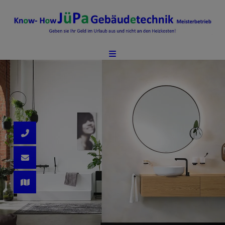
d schließen
ließen
ermenü öffnen und schließen
 schließen
n und schließen
schließen
 und schließen
schließen