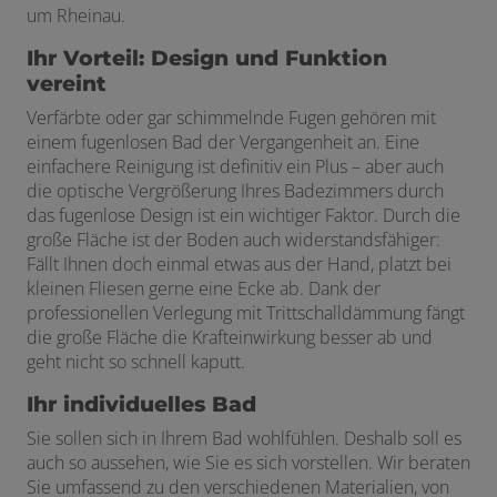
um Rheinau.
Ihr Vorteil: Design und Funktion
vereint
Verfärbte oder gar schimmelnde Fugen gehören mit
einem fugenlosen Bad der Vergangenheit an. Eine
einfachere Reinigung ist definitiv ein Plus – aber auch
die optische Vergrößerung Ihres Badezimmers durch
das fugenlose Design ist ein wichtiger Faktor. Durch die
große Fläche ist der Boden auch widerstandsfähiger:
Fällt Ihnen doch einmal etwas aus der Hand, platzt bei
kleinen Fliesen gerne eine Ecke ab. Dank der
professionellen Verlegung mit Trittschalldämmung fängt
die große Fläche die Krafteinwirkung besser ab und
geht nicht so schnell kaputt.
Ihr individuelles Bad
Sie sollen sich in Ihrem Bad wohlfühlen. Deshalb soll es
auch so aussehen, wie Sie es sich vorstellen. Wir beraten
Sie umfassend zu den verschiedenen Materialien, von